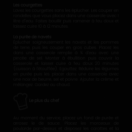
Les courgettes
Lavez les courgettes sans les éplucher. Les couper en
rondelles que vous placez dans une casserole avec 1
litre d’’eau. Faites bouillir puis ramener à feu doux et
laissez cuire 10 à 12 minutes.
La purée de navets
Éplucher soigneusement les navets et les pommes
de terre, puis les couper en gros cubes. Placez les
dans une casserole remplie à ¾ d’eau avec une
pincée de sel. Monter à ébullition puis couvrir la
casserole et laisser cuire à feu doux 20 minutes
(cuisson à l’étouffée). Egouttez. Réduire les légumes
en purée puis les placer dans une casserole avec
une noix de beurre, sel et poivre. Ajouter la crème et
mélangez. Gardez au chaud.
Le plus du chef
Au moment du service, placez un fond de purée et
arrosez le de sauce. Placez les morceaux de
poularde par-dessus et disposez les carottes et la