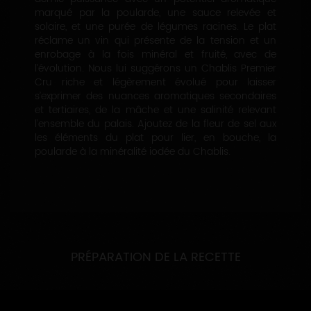
marqué par la poularde, une sauce relevée et
solaire, et une purée de légumes racines. Le plat
réclame un vin qui présente de la tension et un
enrobage à la fois minéral et fruité, avec de
l’évolution. Nous lui suggérons un Chablis Premier
Cru riche et légèrement évolué pour laisser
s’exprimer des nuances aromatiques secondaires
et tertiaires, de la mâche et une salinité relevant
l’ensemble du palais. Ajoutez de la fleur de sel aux
les éléments du plat pour lier, en bouche, la
poularde à la minéralité iodée du Chablis.
PRÉPARATION DE LA RECETTE
La poularde
Coupez-la en 8 morceaux, salez et poivrez.