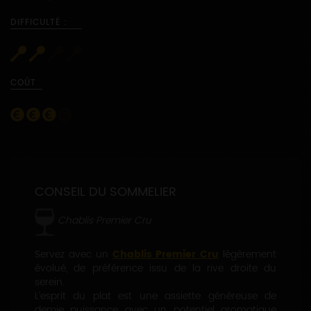
DIFFICULTÉ :
COÛT
CONSEIL DU SOMMELIER
Chablis Premier Cru
Servez avec un
Chablis Premier Cru
légèrement
évolué, de préférence issu de la rive droite du
serein.
L’esprit du plat est une assiette généreuse de
demie puissance avec un potentiel aromatique