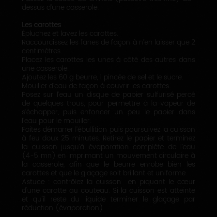
dessus d’une casserole.
Les carottes
Épluchez et lavez les carottes.
Raccourcissez les fanes de façon à n’en laisser que 2
centimètres.
Placez les carottes les unes à côté des autres dans
une casserole.
Ajoutez les 60 g beurre, 1 pincée de sel et le sucre.
Mouiller d’eau de façon à couvrir les carottes.
Posez sur l’eau un disque de papier sulfurisé percé
de quelques trous, pour permettre à la vapeur de
s’échapper, puis enfoncer un peu le papier dans
l’eau pour le mouiller.
Faites démarrer l’ébullition puis poursuivez la cuisson
à feu doux 25 minutes. Retirez le papier et terminez
la cuisson jusqu’à évaporation complète de l’eau
(4-5 mn) en imprimant un mouvement circulaire à
la casserole, afin que le beurre enrobe bien les
carottes et que le glaçage soit brillant et uniforme.
Astuce : contrôlez la cuisson en piquant le cœur
d'une carotte au couteau. Si la cuisson est atteinte
et qu'il reste du liquide terminer le glaçage par
réduction (évaporation).