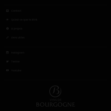
Contact
Qu'est ce que le BIVB
A propos
Liens utiles
Instagram
Twitter
Youtube