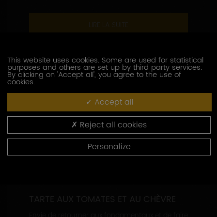
LIRE LA SUITE
This website uses cookies. Some are used for statistical
purposes and others are set up by third party services.
By clicking on 'Accept all', you agree to the use of
cookies.
Accept all
Reject all cookies
Personalize
TARTE AUX TOMATES ET AU CHÈVRE
Envie de retourner aux fondamentaux et de faire