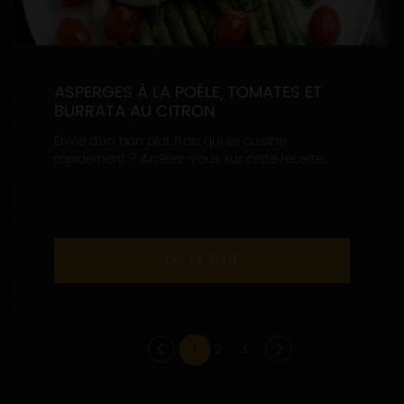
ASPERGES À LA POÊLE, TOMATES ET
BURRATA AU CITRON
Envie d’un bon plat frais qui se cuisine
rapidement ? Arrêtez-vous sur cette recette...
LIRE LA SUITE
1
2
3