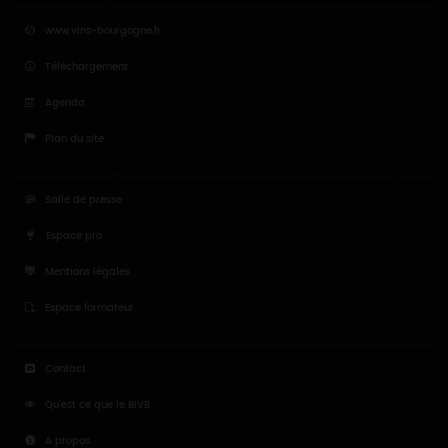
www.vins-bourgogne.fr
Téléchargement
Agenda
Plan du site
Salle de presse
Espace pro
Mentions légales
Espace formateur
Contact
Qu'est ce que le BIVB
A propos