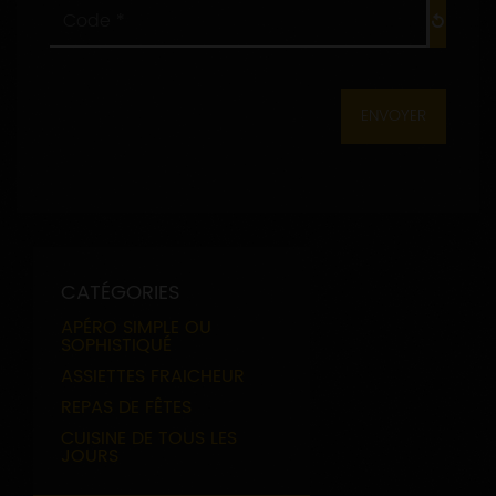
*
Code
:
*
:
CATÉGORIES
APÉRO SIMPLE OU
SOPHISTIQUÉ
ASSIETTES FRAICHEUR
REPAS DE FÊTES
CUISINE DE TOUS LES
JOURS