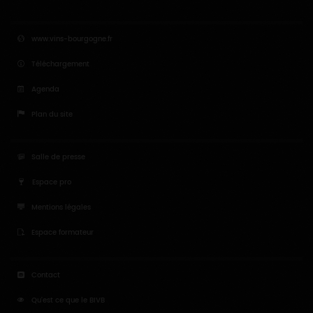
www.vins-bourgogne.fr
Téléchargement
Agenda
Plan du site
Salle de presse
Espace pro
Mentions légales
Espace formateur
Contact
Qu'est ce que le BIVB