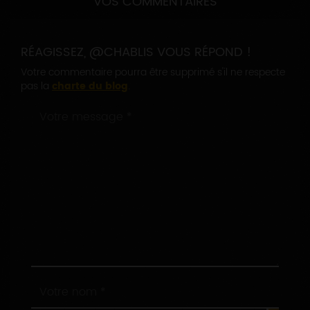
VOS COMMENTAIRES
RÉAGISSEZ, @CHABLIS VOUS RÉPOND !
Votre commentaire pourra être supprimé s'il ne respecte
pas la
charte du blog
.
Votre
message
*
:
Votre
nom